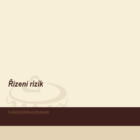
Řízení rizik
© 2020 Počítačová Pohotovost